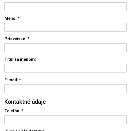
Meno:
*
Priezvisko:
*
Titul za menom:
E-mail:
*
Kontaktné údaje
Telefón:
*