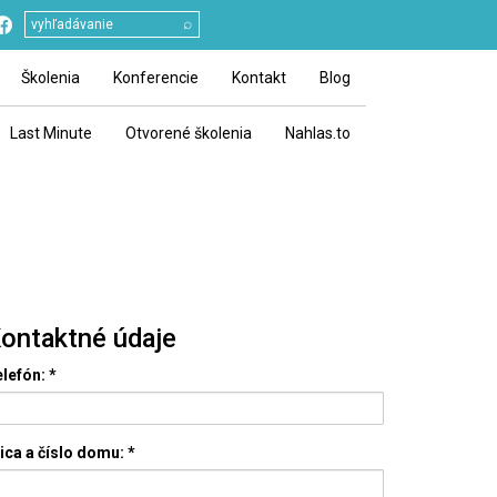
⌕
Školenia
Konferencie
Kontakt
Blog
Last Minute
Otvorené školenia
Nahlas.to
ontaktné údaje
lefón:
*
ica a číslo domu:
*