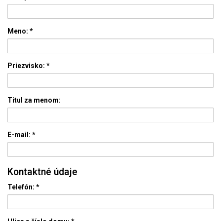
Meno:
*
Priezvisko:
*
Titul za menom:
E-mail:
*
Kontaktné údaje
Telefón:
*