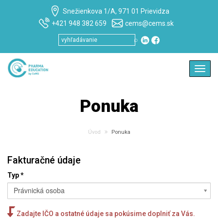
Snežienkova 1/A, 971 01 Prievidza
+421 948 382 659
cems@cems.sk
⌕
Toggl
navig
Ponuka
Úvod
Ponuka
Fakturačné údaje
Typ
*
Právnická osoba
Zadajte IČO a ostatné údaje sa pokúsime doplniť za Vás.