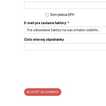
Som platca DPH
E-mail pre zaslanie faktúry:
*
Číslo internej objednávky:
ZRUŠIŤ OBJEDNÁVKU