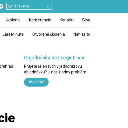
⌕
Školenia
Konferencie
Kontakt
Blog
Last Minute
Otvorené školenia
Nahlas.to
Objednávka bez registrácie
 prehľad
Prajete si len rýchly jednorázovú
objednávku? U nás žiadny problém.
OBJEDNAŤ
cie