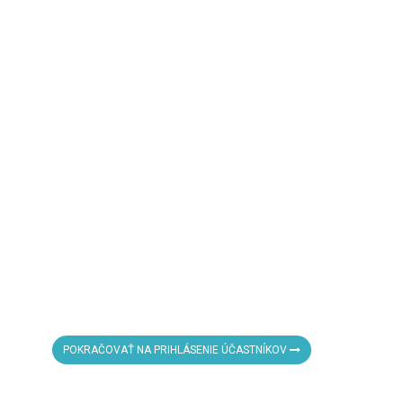
POKRAČOVAŤ NA PRIHLÁSENIE ÚČASTNÍKOV