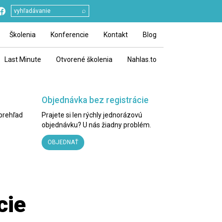
⌕
Školenia
Konferencie
Kontakt
Blog
Last Minute
Otvorené školenia
Nahlas.to
Objednávka bez registrácie
 prehľad
Prajete si len rýchly jednorázovú
objednávku? U nás žiadny problém.
OBJEDNAŤ
cie