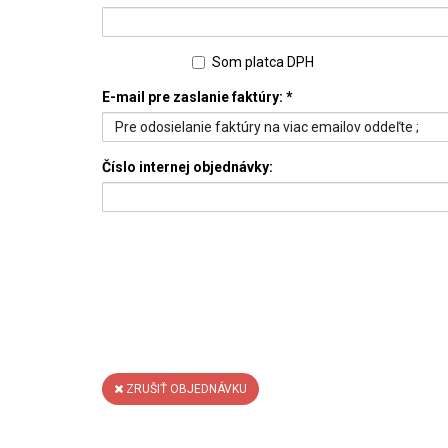
Som platca DPH
E-mail pre zaslanie faktúry:
*
Číslo internej objednávky:
ZRUŠIŤ OBJEDNÁVKU