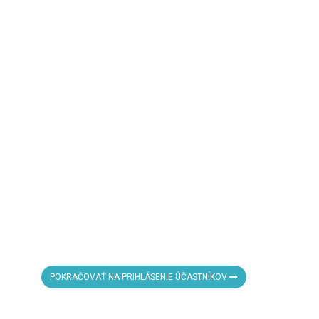
POKRAČOVAŤ NA PRIHLÁSENIE ÚČASTNÍKOV