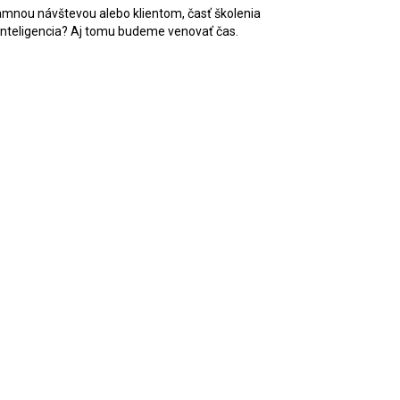
namnou návštevou alebo klientom, časť školenia
á inteligencia? Aj tomu budeme venovať čas.