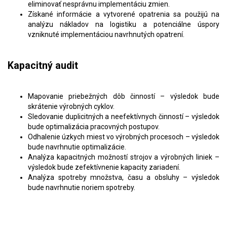
eliminovať nesprávnu implementáciu zmien.
Získané informácie a vytvorené opatrenia sa použijú na
analýzu nákladov na logistiku a potenciálne úspory
vzniknuté implementáciou navrhnutých opatrení.
Kapacitný audit
Mapovanie priebežných dôb činností – výsledok bude
skrátenie výrobných cyklov.
Sledovanie duplicitných a neefektívnych činností – výsledok
bude optimalizácia pracovných postupov.
Odhalenie úzkych miest vo výrobných procesoch – výsledok
bude navrhnutie optimalizácie.
Analýza kapacitných možností strojov a výrobných liniek –
výsledok bude zefektívnenie kapacity zariadení.
Analýza spotreby množstva, času a obsluhy – výsledok
bude navrhnutie noriem spotreby.