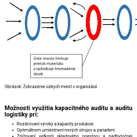
Obrázok: Zobrazenie úzkych miest v organizácií
Možnosti využitia kapacitného auditu a auditu
logistiky pri:
Rozširovaní výroby a kapacity produkcie.
Optimálnom umiestnení nových strojov a zariadení.
Znižovaní veľkosti skladového priestoru a nadbytočnej