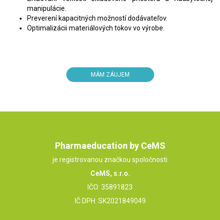
manipulácie.
Preverení kapacitných možností dodávateľov.
Optimalizácii materiálových tokov vo výrobe.
MÁM ZÁUJEM
Pharmaeducation by CeMS
je registrovanou značkou spoločnosti
CeMS, s.r.o.
IČO: 35891823
IČ DPH: SK2021849049