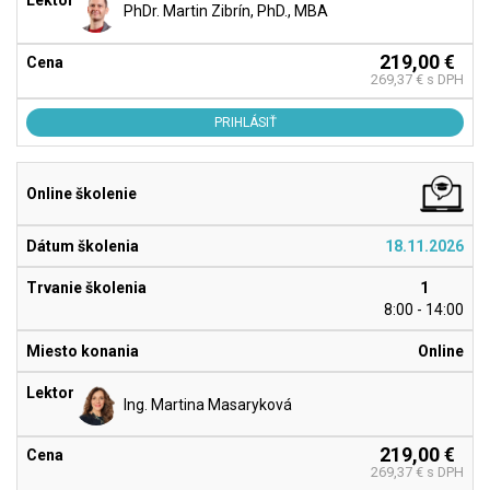
PhDr. Martin Zibrín, PhD., MBA
219,00 €
269,37 € s DPH
PRIHLÁSIŤ
18.11.2026
1
8:00 - 14:00
Online
Ing. Martina Masaryková
219,00 €
269,37 € s DPH