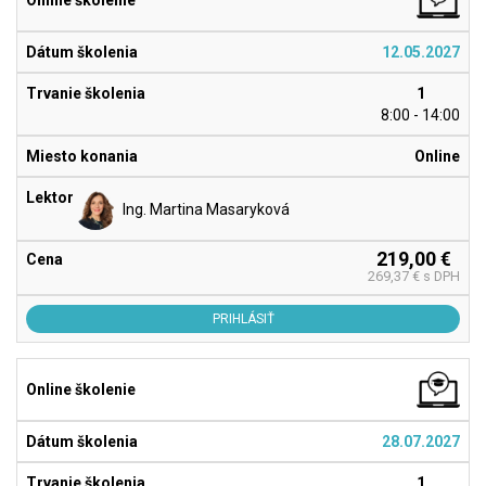
12.05.2027
1
8:00 - 14:00
Online
Ing. Martina Masaryková
219,00 €
269,37 € s DPH
PRIHLÁSIŤ
28.07.2027
1