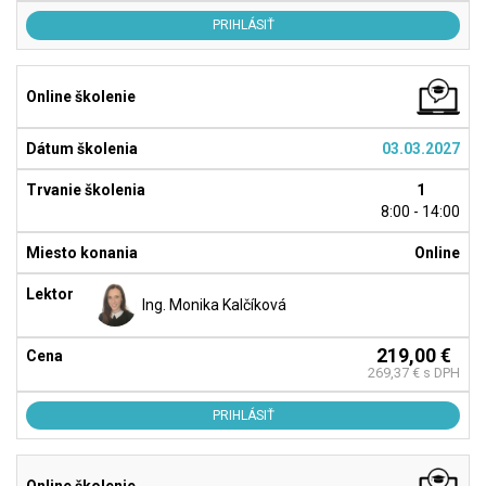
PRIHLÁSIŤ
03.03.2027
1
8:00 - 14:00
Online
Ing. Monika Kalčíková
219,00 €
269,37 € s DPH
PRIHLÁSIŤ