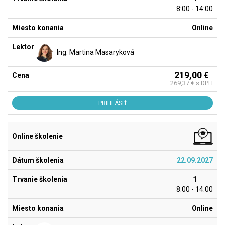
8:00 - 14:00
Online
Ing. Martina Masaryková
219,00 €
269,37 € s DPH
PRIHLÁSIŤ
22.09.2027
1
8:00 - 14:00
Online