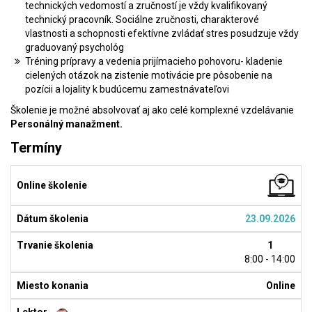
technických vedomostí a zručností je vždy kvalifikovaný
technický pracovník. Sociálne zručnosti, charakterové
vlastnosti a schopnosti efektívne zvládať stres posudzuje vždy
graduovaný psychológ
Tréning prípravy a vedenia prijímacieho pohovoru- kladenie
cielených otázok na zistenie motivácie pre pôsobenie na
pozícii a lojality k budúcemu zamestnávateľovi
Školenie je možné absolvovať aj ako celé komplexné vzdelávanie
Personálný manažment.
Termíny
23.09.2026
1
8:00 - 14:00
Online