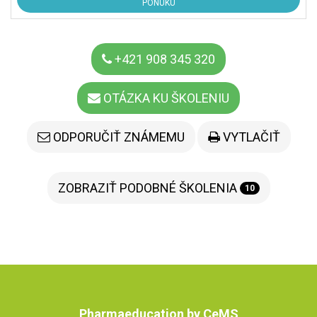
PONUKU
+421 908 345 320
OTÁZKA KU ŠKOLENIU
ODPORUČIŤ ZNÁMEMU
VYTLAČIŤ
ZOBRAZIŤ PODOBNÉ ŠKOLENIA
10
Pharmaeducation by CeMS