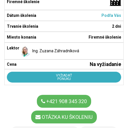
Podľa Vás
2 dni
Firemné školenie
Ing. Zuzana Záhradníková
Na vyžiadanie
VYŽIADAŤ
PONUKU
+421 908 345 320
OTÁZKA KU ŠKOLENIU