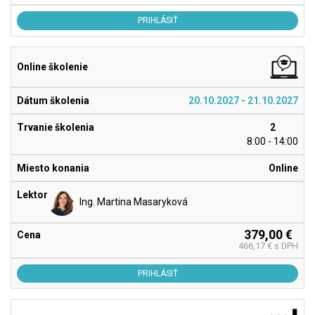
PRIHLÁSIŤ
20.10.2027 - 21.10.2027
2
8:00 - 14:00
Online
Ing. Martina Masaryková
379,00 €
466,17 € s DPH
PRIHLÁSIŤ