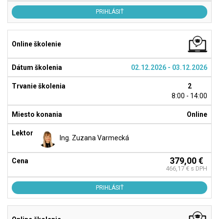
PRIHLÁSIŤ
02.12.2026 - 03.12.2026
2
8:00 - 14:00
Online
Ing. Zuzana Varmecká
379,00 €
466,17 € s DPH
PRIHLÁSIŤ