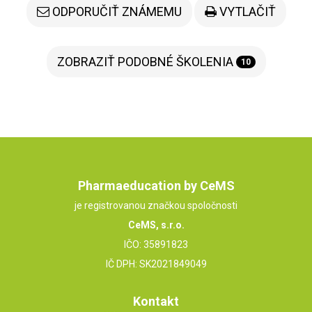
ODPORUČIŤ ZNÁMEMU
VYTLAČIŤ
ZOBRAZIŤ PODOBNÉ ŠKOLENIA
10
Pharmaeducation by CeMS
je registrovanou značkou spoločnosti
CeMS, s.r.o.
IČO: 35891823
IČ DPH: SK2021849049
Kontakt