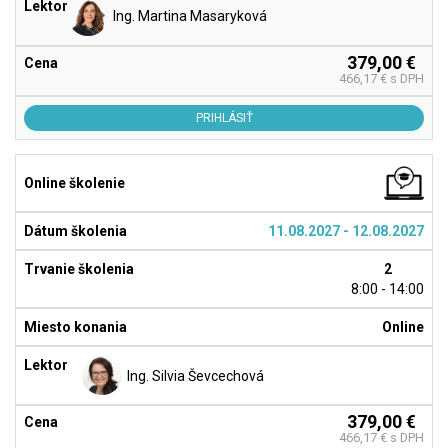
Ing. Martina Masaryková
379,00 €
466,17 € s DPH
PRIHLÁSIŤ
11.08.2027 - 12.08.2027
2
8:00 - 14:00
Online
Ing. Silvia Ševcechová
379,00 €
466,17 € s DPH