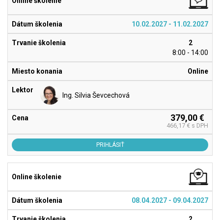
10.02.2027 - 11.02.2027
2
8:00 - 14:00
Online
Ing. Silvia Ševcechová
379,00 €
466,17 € s DPH
PRIHLÁSIŤ
08.04.2027 - 09.04.2027
2