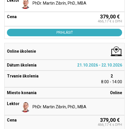
PhDr. Martin Zibrín, PhD., MBA
379,00 €
466,17 € s DPH
PRIHLÁSIŤ
21.10.2026 - 22.10.2026
2
8:00 - 14:00
Online
PhDr. Martin Zibrín, PhD., MBA
379,00 €
466,17 € s DPH