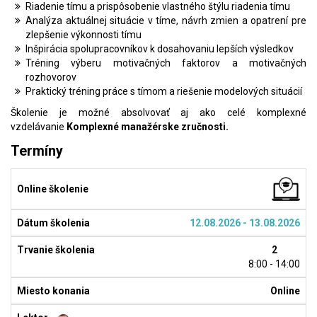
Riadenie tímu a prispôsobenie vlastného štýlu riadenia tímu
Analýza aktuálnej situácie v tíme, návrh zmien a opatrení pre
zlepšenie výkonnosti tímu
Inšpirácia spolupracovníkov k dosahovaniu lepších výsledkov
Tréning výberu motivačných faktorov a motivačných
rozhovorov
Praktický tréning práce s tímom a riešenie modelových situácií
Školenie je možné absolvovať aj ako celé komplexné
vzdelávanie
Komplexné manažérske zručnosti.
Termíny
12.08.2026 - 13.08.2026
2
8:00 - 14:00
Online