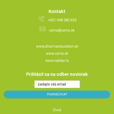
Kontakt
+421 948 382 659
cems@cems.sk
www.pharmaeducation.sk
www.cems.sk
www.nahlas.to
Prihlásiť sa na odber noviniek
Úvod